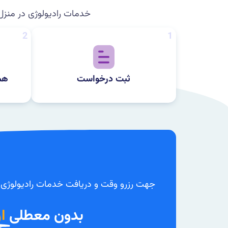
خدمات رادیولوژی در منزل
2
1
ثبت درخواست
هم
جهت رزرو وقت و دریافت خدمات رادیولوژی در
بدون معطلی
ا