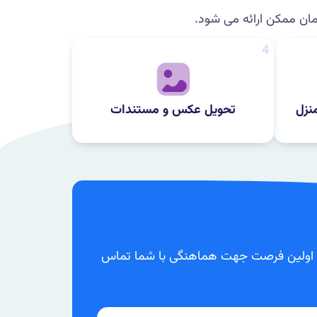
مان ممکن ارائه می شود.
4
نزل
تحویل عکس و مستندات
و در اولین فرصت جهت هماهنگی با شما تماس