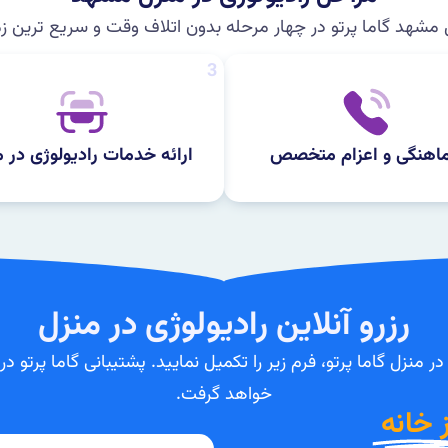
 مشهد گاما پرتو در چهار مرحله بدون اتلاف وقت و سریع ترین ز
3
اهنگی و اعزام متخصص
ارائه خدمات رادیولوژی در م
رزرو آنلاین رادیولوژی در منزل
 منزل گاما پرتو، فرم زیر را تکمیل نمایید. پشتیبانی گاما پرت
خواهد گرفت.
ز خانه