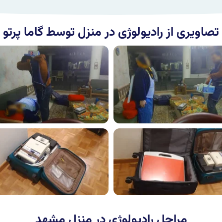
تصاویری از رادیولوژی در منزل توسط گاما پرتو
مراحل رادیولوژی در منزل مشهد