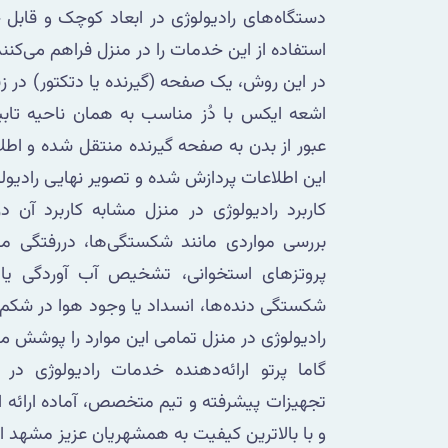
دستگاه‌های رادیولوژی در ابعاد کوچک و قابل 
استفاده از این خدمات را در منزل فراهم می‌کنند
در این روش، یک صفحه (گیرنده یا دتکتور) در زیر
اشعه ایکس با دُز مناسب به همان ناحیه تاب
عبور از بدن به صفحه گیرنده منتقل شده و اط
این اطلاعات پردازش شده و تصویر نهایی رادیولوژ
کاربرد رادیولوژی در منزل مشابه کاربرد آن 
بررسی مواردی مانند شکستگی‌ها، دررفتگی مف
پروتزهای استخوانی، تشخیص آب آوردگی یا ع
شکستگی دنده‌ها، انسداد یا وجود هوا در شکم 
رادیولوژی در منزل تمامی این موارد را پوشش م
گاما پرتو ارائه‌دهنده خدمات رادیولوژی در 
تجهیزات پیشرفته و تیم متخصص، آماده ارائه ا
و با بالاترین کیفیت به همشهریان عزیز مشهد 